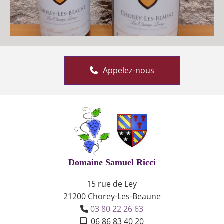
Appelez-nous
Domaine Samuel Ricci
15 rue de Ley
21200 Chorey-Les-Beaune
03 80 22 26 63

06 86 83 40 20
