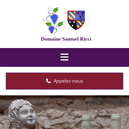
Accéder au contenu
Domaine Samuel Ricci
Appelez-nous