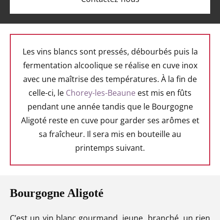
Les vins blancs sont pressés, débourbés puis la
fermentation alcoolique se réalise en cuve inox
avec une maîtrise des températures. À la fin de
celle-ci, le
Chorey-les-Beaune
est mis en fûts
pendant une année tandis que le Bourgogne
Aligoté reste en cuve pour garder ses arômes et
sa fraîcheur. Il sera mis en bouteille au
printemps suivant.
Bourgogne Aligoté
C’est un vin blanc gourmand, jeune, branché, un rien